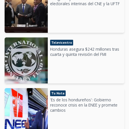
electorales interinas del CNE y la UFTF
Televicentro
Honduras asegura $242 millones tras
cuarta y quinta revisión del FMI
Tu Nota
'Es de los hondureños': Gobierno
reconoce crisis en la ENEE y promete
cambios