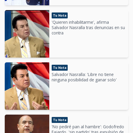
Tu Nota
'Quieren inhabilitarme', afirma
Salvador Nasralla tras denuncias en su
contra
Tu Nota
Salvador Nasralla: 'Libre no tiene
ninguna posibilidad de ganar solo'
Tu Nota
'No pediré pan al hambre': Godofredo
Fajardo, 'sin partido' tras expulsión de