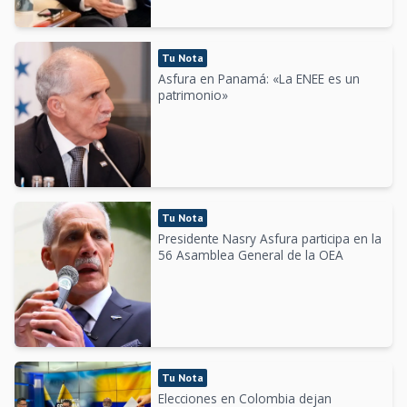
Tu Nota
Asfura en Panamá: «La ENEE es un
patrimonio»
Tu Nota
Presidente Nasry Asfura participa en la
56 Asamblea General de la OEA
Tu Nota
Elecciones en Colombia dejan