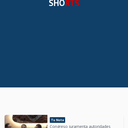
SHO
RTS
Tu Nota
Congreso juramenta autoridades