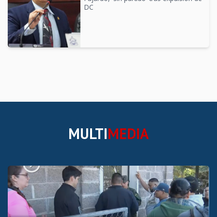
DC
MULTI
MEDIA